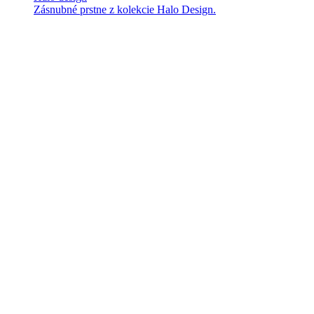
Zásnubné prstne z kolekcie Halo Design.