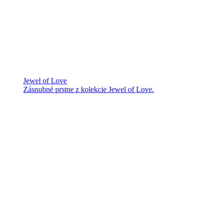
Jewel of Love
Zásnubné prstne z kolekcie Jewel of Love.