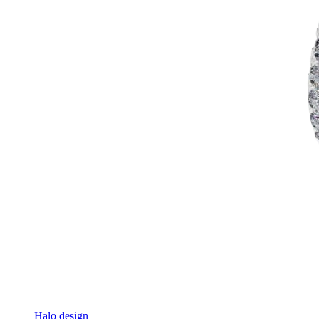
Halo design