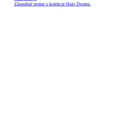
Zásnubné prstne z kolekcie Halo Design.