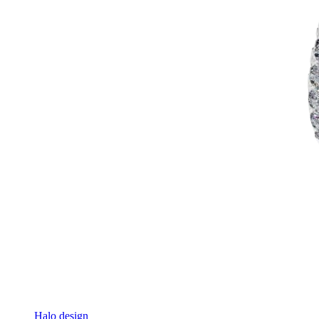
Halo design