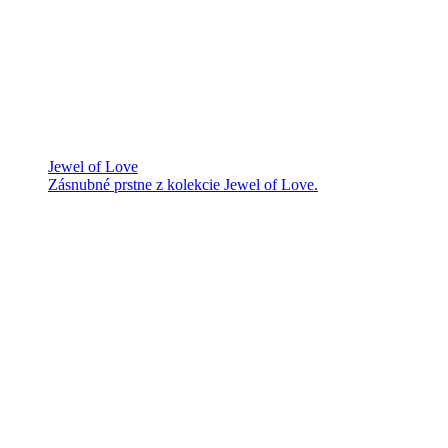
Jewel of Love
Zásnubné prstne z kolekcie Jewel of Love.