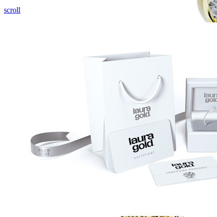
scroll