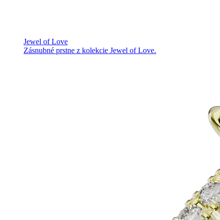
Jewel of Love
Zásnubné prstne z kolekcie Jewel of Love.