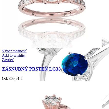
Výber možností
Add to wishlist
Zavrieť
ZÁSNUBNÝ PRSTEŇ LG38
Od:
309,91
€