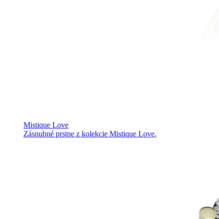
Mistique Love
Zásnubné prstne z kolekcie Mistique Love.