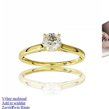
Výber možností
Add to wishlist
Zavrieť
Twin Rings