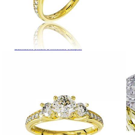
Simple Collection
Zásnubné prstne z kolekcie Simple.