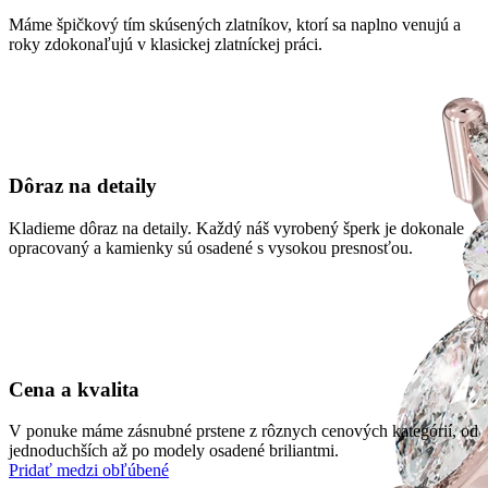
Máme špičkový tím skúsených zlatníkov, ktorí sa naplno venujú a
roky zdokonaľujú v klasickej zlatníckej práci.
Dôraz na detaily
Kladieme dôraz na detaily. Každý náš vyrobený šperk je dokonale
opracovaný a kamienky sú osadené s vysokou presnosťou.
Cena a kvalita
V ponuke máme zásnubné prstene z rôznych cenových kategórií, od
jednoduchších až po modely osadené briliantmi.
Pridať medzi obľúbené