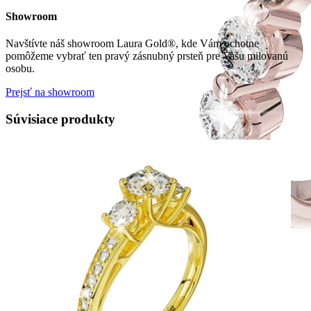
Showroom
Navštívte náš showroom Laura Gold®, kde Vám ochotne
pomôžeme vybrať ten pravý zásnubný prsteň pre Vašu milovanú
osobu.
Prejsť na showroom
Súvisiace produkty