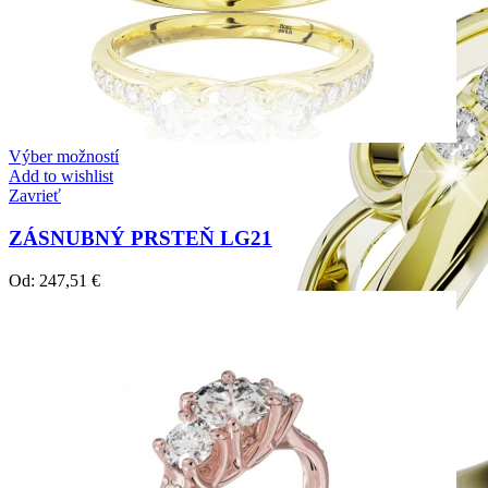
Výber možností
Add to wishlist
Zavrieť
ZÁSNUBNÝ PRSTEŇ LG21
Od:
247,51
€