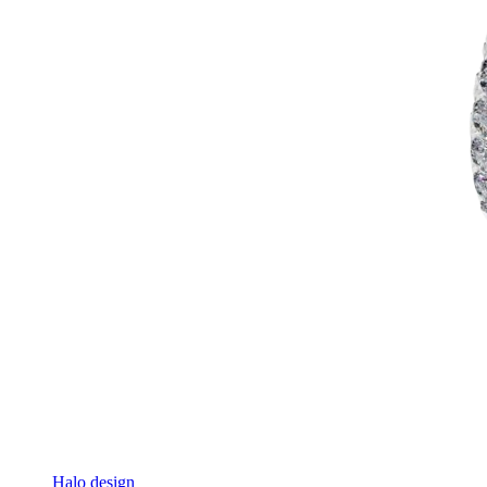
Halo design