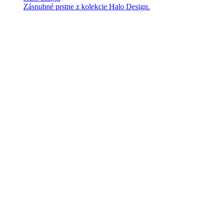
Zásnubné prstne z kolekcie Halo Design.