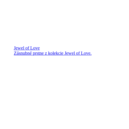
Jewel of Love
Zásnubné prstne z kolekcie Jewel of Love.