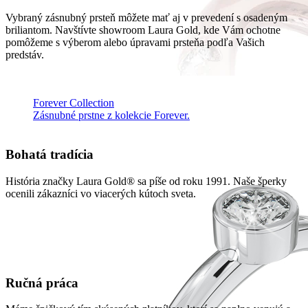
Vybraný zásnubný prsteň môžete mať aj v prevedení s osadeným
briliantom. Navštívte showroom Laura Gold, kde Vám ochotne
pomôžeme s výberom alebo úpravami prsteňa podľa Vašich
predstáv.
Forever Collection
Zásnubné prstne z kolekcie Forever.
Bohatá tradícia
História značky Laura Gold® sa píše od roku 1991. Naše šperky
ocenili zákazníci vo viacerých kútoch sveta.
Ručná práca