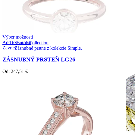
Výber možností
Add to wishlist
Simple Collection
Zavrieť
Zásnubné prstne z kolekcie Simple.
ZÁSNUBNÝ PRSTEŇ LG26
Od:
247,51
€