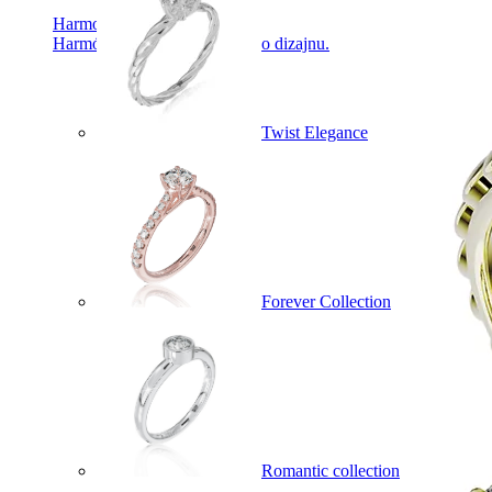
Harmony
Harmónia klasiky a moderného dizajnu.
Twist Elegance
Forever Collection
Romantic collection