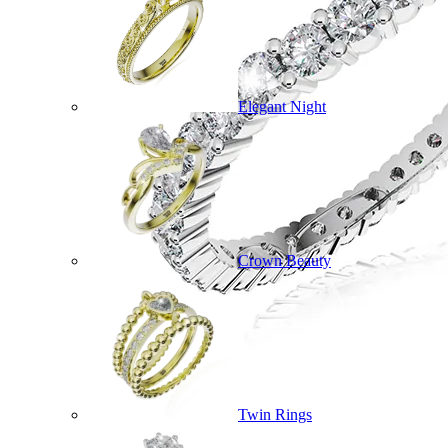
Elegant Night
Crown Beauty
Twin Rings