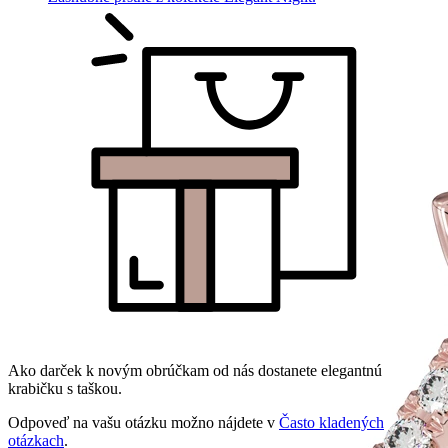
Ako darček k novým obrúčkam od nás dostanete elegantnú
krabičku s taškou.
Odpoveď na vašu otázku možno nájdete v
Často kladených
otázkach
.