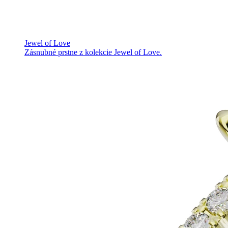
Jewel of Love
Zásnubné prstne z kolekcie Jewel of Love.