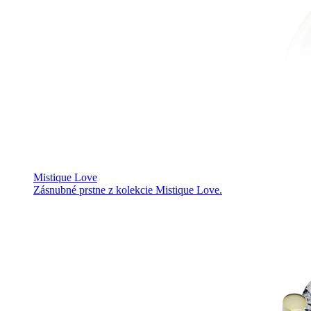
Mistique Love
Zásnubné prstne z kolekcie Mistique Love.