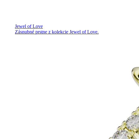
Jewel of Love
Zásnubné prstne z kolekcie Jewel of Love.