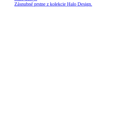
Zásnubné prstne z kolekcie Halo Design.