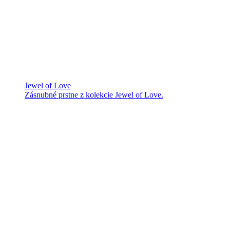
Jewel of Love
Zásnubné prstne z kolekcie Jewel of Love.