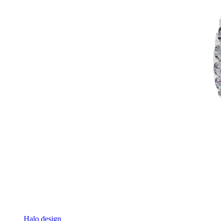
Halo design