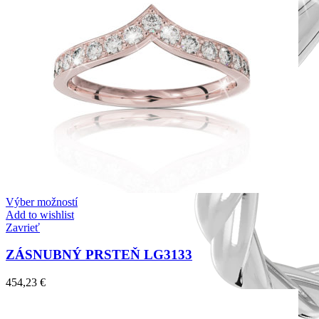
Výber možností
Add to wishlist
Zavrieť
ZÁSNUBNÝ PRSTEŇ LG3133
454,23
€