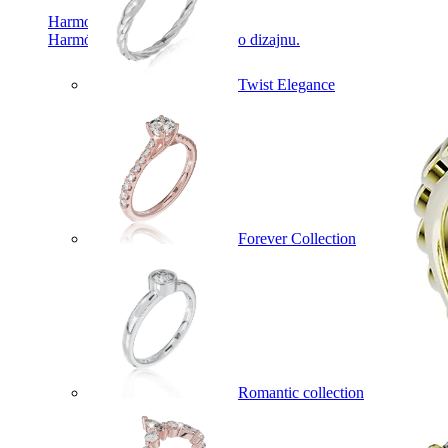
Harmony
Harmónia klasiky a moderného dizajnu.
Twist Elegance
Forever Collection
Romantic collection