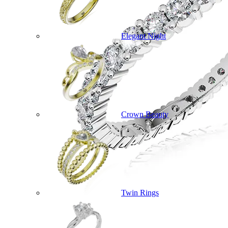
Elegant Night
Crown Beauty
Twin Rings