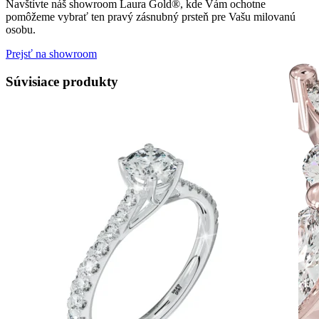
Navštívte náš showroom Laura Gold®, kde Vám ochotne
pomôžeme vybrať ten pravý zásnubný prsteň pre Vašu milovanú
osobu.
Prejsť na showroom
Súvisiace produkty