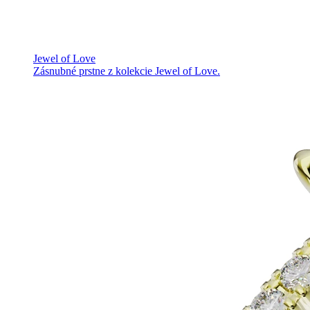
Jewel of Love
Zásnubné prstne z kolekcie Jewel of Love.