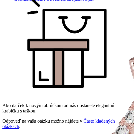
Ako darček k novým obrúčkam od nás dostanete elegantnú
krabičku s taškou.
Odpoveď na vašu otázku možno nájdete v
Často kladených
otázkach
.