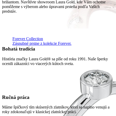
briliantom. Navštívte showroom Laura Gold, kde Vám ochotne
pomôžeme s výberom alebo úpravami prsteňa podľa Vašich
predstáv.
Forever Collection
Zásnubné prstne z kolekcie Forever.
Bohatá tradícia
História značky Laura Gold® sa píše od roku 1991. Naše šperky
ocenili zákazníci vo viacerých kútoch sveta.
Ručná práca
Máme špičkový tím skúsených zlatníkov, ktorí sa naplno venujú a
roky zdokonaľujú v klasickej zlatníckej práci.