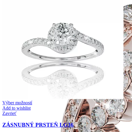
Výber možností
Add to wishlist
Zavrieť
ZÁSNUBNÝ PRSTEŇ LG36