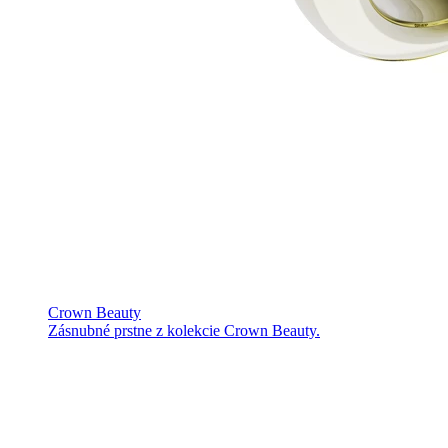
Crown Beauty
Zásnubné prstne z kolekcie Crown Beauty.