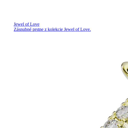
Jewel of Love
Zásnubné prstne z kolekcie Jewel of Love.