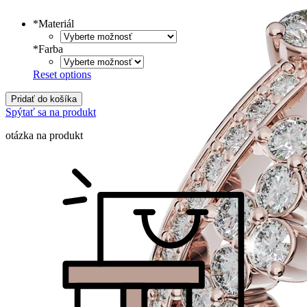
Tlačené
€
Písané
€
*
Materiál
*
Farba
Reset options
Pridať do košíka
Spýtať sa na produkt
otázka na produkt