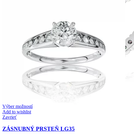
Výber možností
Add to wishlist
Zavrieť
ZÁSNUBNÝ PRSTEŇ LG35