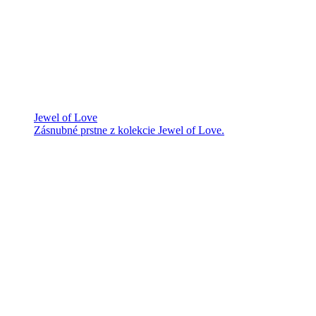
Jewel of Love
Zásnubné prstne z kolekcie Jewel of Love.