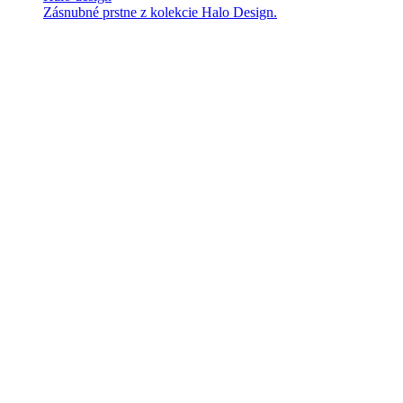
Zásnubné prstne z kolekcie Halo Design.