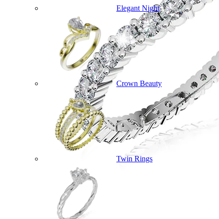
Elegant Night
Crown Beauty
Twin Rings