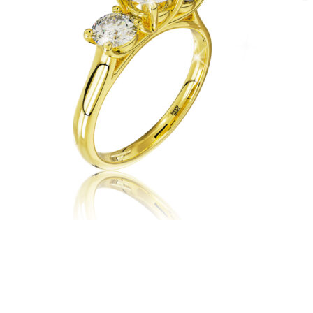
Twist Elegance
Zásnubné prstne z kolekcie Twist Elegance.