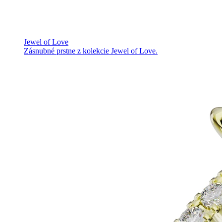
Jewel of Love
Zásnubné prstne z kolekcie Jewel of Love.