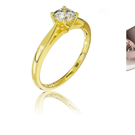
Twin Rings