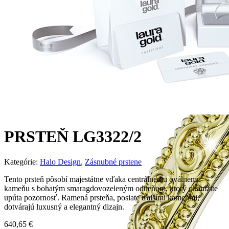
PRSTEŇ LG3322/2
Kategórie:
Halo Design
,
Zásnubné prstene
Tento prsteň pôsobí majestátne vďaka centrálnemu oválnemu
kameňu s bohatým smaragdovozeleným odtieňom, ktorý okamžite
upúta pozornosť. Ramená prsteňa, posiate ďalšími kameňmi,
dotvárajú luxusný a elegantný dizajn.
640,65
€