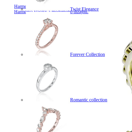
Harmony
Twist Elegance
Harmónia klasiky a moderného dizajnu.
Forever Collection
Romantic collection