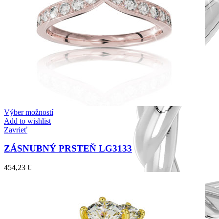
Výber možností
Add to wishlist
Zavrieť
ZÁSNUBNÝ PRSTEŇ LG3133
454,23
€