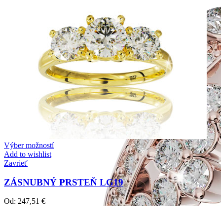
Výber možností
Add to wishlist
Zavrieť
ZÁSNUBNÝ PRSTEŇ LG19
Od:
247,51
€