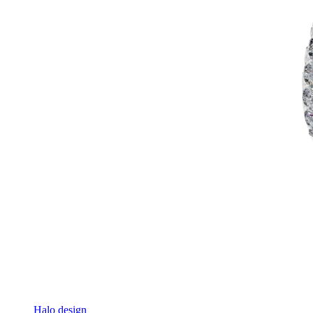
Halo design