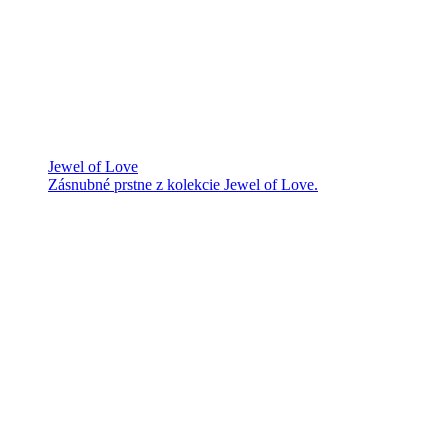
Jewel of Love
Zásnubné prstne z kolekcie Jewel of Love.