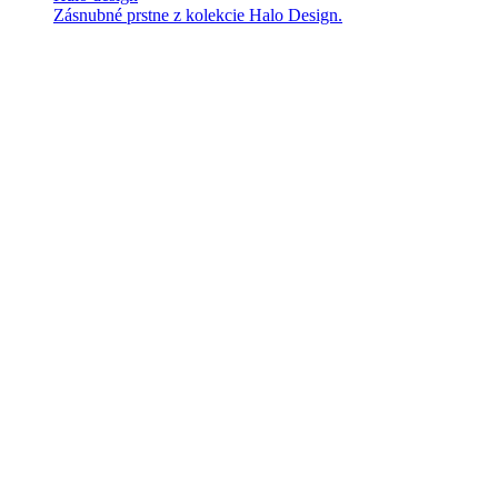
Zásnubné prstne z kolekcie Halo Design.