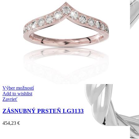
Výber možností
Add to wishlist
Zavrieť
ZÁSNUBNÝ PRSTEŇ LG3133
454,23
€