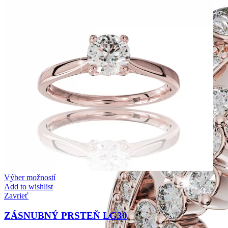
Výber možností
Add to wishlist
Zavrieť
ZÁSNUBNÝ PRSTEŇ LG30