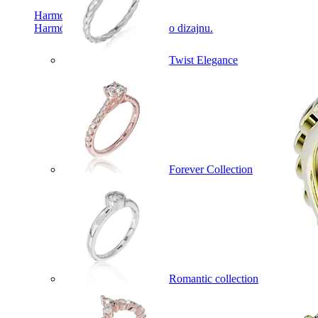
Harmony
Harmónia klasiky a moderného dizajnu.
Twist Elegance
Forever Collection
Romantic collection