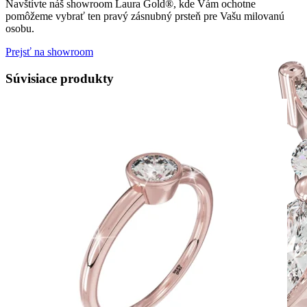
Navštívte náš showroom Laura Gold®, kde Vám ochotne
pomôžeme vybrať ten pravý zásnubný prsteň pre Vašu milovanú
osobu.
Prejsť na showroom
Súvisiace produkty