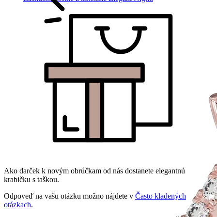
Ako darček k novým obrúčkam od nás dostanete elegantnú
krabičku s taškou.
Odpoveď na vašu otázku možno nájdete v
Často kladených
otázkach
.