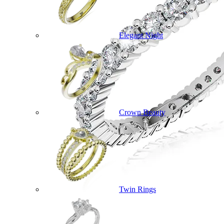
Elegant Night
Crown Beauty
Twin Rings