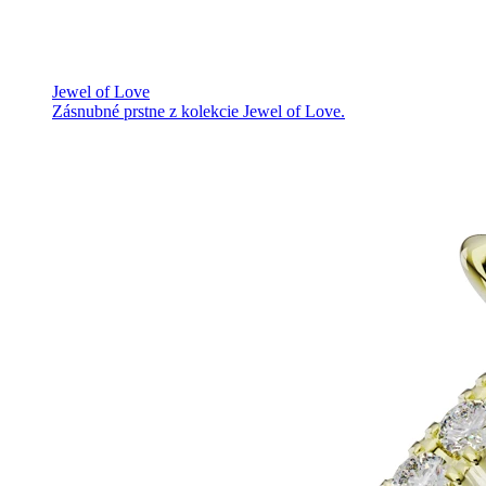
Jewel of Love
Zásnubné prstne z kolekcie Jewel of Love.