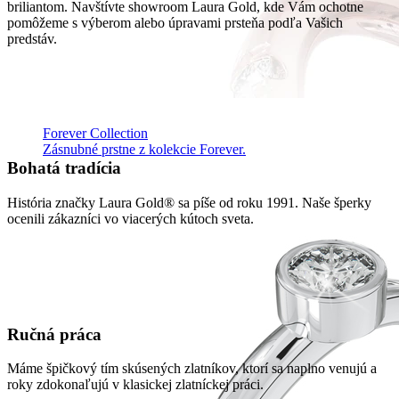
briliantom. Navštívte showroom Laura Gold, kde Vám ochotne
pomôžeme s výberom alebo úpravami prsteňa podľa Vašich
predstáv.
Forever Collection
Zásnubné prstne z kolekcie Forever.
Bohatá tradícia
História značky Laura Gold® sa píše od roku 1991. Naše šperky
ocenili zákazníci vo viacerých kútoch sveta.
Ručná práca
Máme špičkový tím skúsených zlatníkov, ktorí sa naplno venujú a
roky zdokonaľujú v klasickej zlatníckej práci.