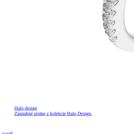
Halo design
Zásnubné prstne z kolekcie Halo Design.
scroll