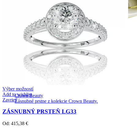
Výber možností
Add to wishlist
Crown Beauty
Zavrieť
Zásnubné prstne z kolekcie Crown Beauty.
ZÁSNUBNÝ PRSTEŇ LG33
Od:
415,38
€