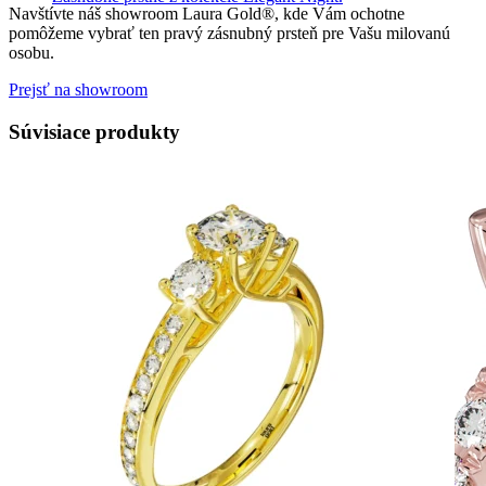
Navštívte náš showroom Laura Gold®, kde Vám ochotne
pomôžeme vybrať ten pravý zásnubný prsteň pre Vašu milovanú
osobu.
Prejsť na showroom
Súvisiace produkty