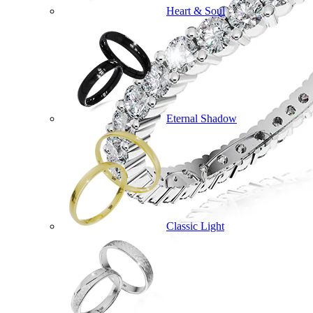
Heart & Soul
Eternal Shadow
Classic Light