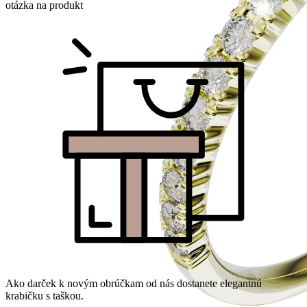
otázka na produkt
Ako darček k novým obrúčkam od nás dostanete elegantnú
krabičku s taškou.