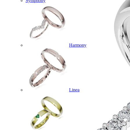
Symphony
Harmony
Linea