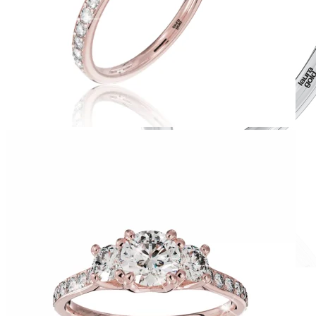
Romantic Collection
Zásnubné prstne z kolekcie Romantic.