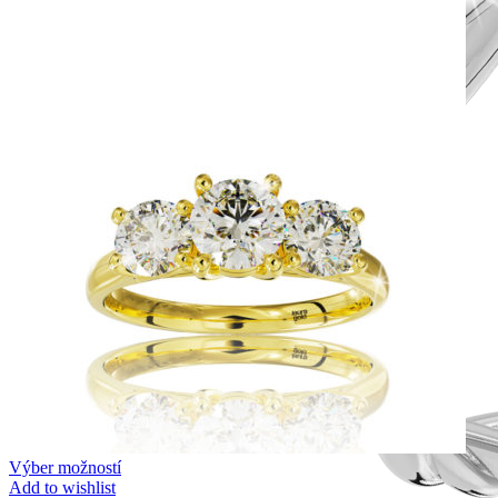
Výber možností
Add to wishlist