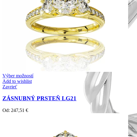
Výber možností
Add to wishlist
Zavrieť
ZÁSNUBNÝ PRSTEŇ LG21
Od:
247,51
€