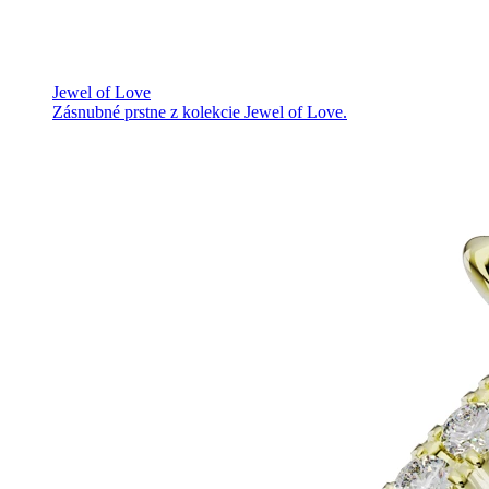
Jewel of Love
Zásnubné prstne z kolekcie Jewel of Love.