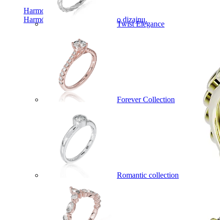
Harmony
Harmónia klasiky a moderného dizajnu.
Twist Elegance
Forever Collection
Romantic collection