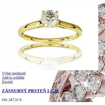
Výber možností
Add to wishlist
Zavrieť
ZÁSNUBNÝ PRSTEŇ LG29
Od:
247,51
€