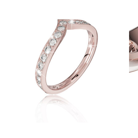
Twin Rings