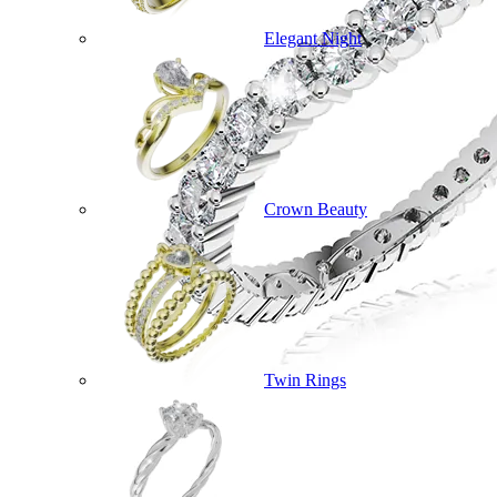
Elegant Night
Crown Beauty
Twin Rings