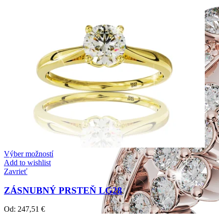
Výber možností
Add to wishlist
Zavrieť
ZÁSNUBNÝ PRSTEŇ LG28
Od:
247,51
€