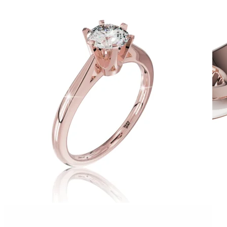
Twin Rings