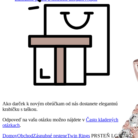
Ako darček k novým obrúčkam od nás dostanete elegantnú
krabičku s taškou.
Odpoveď na vašu otázku možno nájdete v
Často kladených
otázkach
.
Domov
Obchod
Zásnubné prstene
Twin Rings
PRSTEŇ LG3174/2