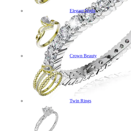
Elegant Night
Crown Beauty
Twin Rings