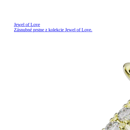
Jewel of Love
Zásnubné prstne z kolekcie Jewel of Love.