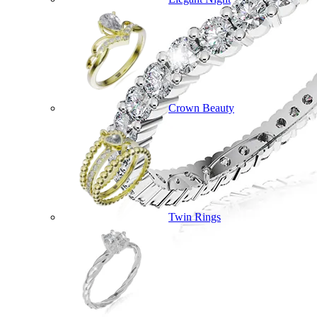
Crown Beauty
Twin Rings