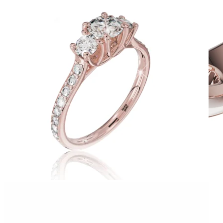
Twin Rings