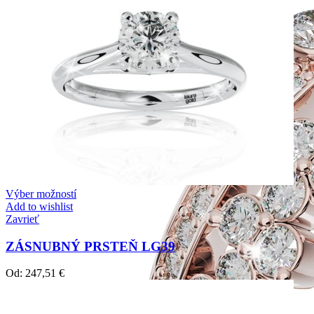
Výber možností
Add to wishlist
Zavrieť
ZÁSNUBNÝ PRSTEŇ LG39
Od:
247,51
€