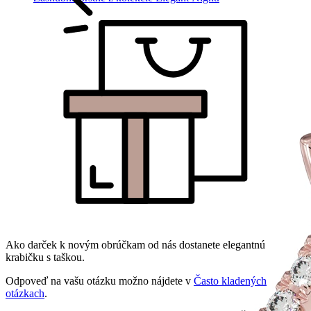
Ako darček k novým obrúčkam od nás dostanete elegantnú
krabičku s taškou.
Odpoveď na vašu otázku možno nájdete v
Často kladených
otázkach
.