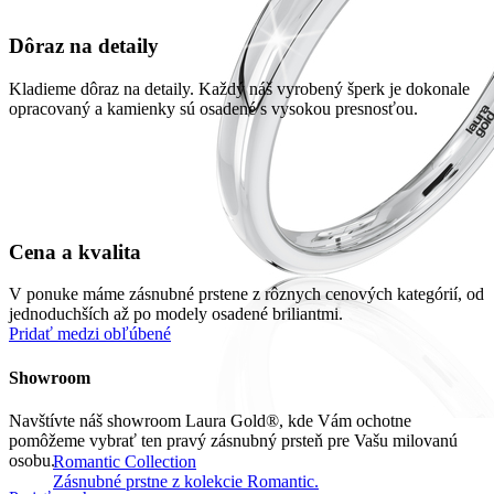
Dôraz na detaily
Kladieme dôraz na detaily. Každý náš vyrobený šperk je dokonale
opracovaný a kamienky sú osadené s vysokou presnosťou.
Cena a kvalita
V ponuke máme zásnubné prstene z rôznych cenových kategórií, od
jednoduchších až po modely osadené briliantmi.
Pridať medzi obľúbené
Showroom
Navštívte náš showroom Laura Gold®, kde Vám ochotne
pomôžeme vybrať ten pravý zásnubný prsteň pre Vašu milovanú
osobu.
Romantic Collection
Zásnubné prstne z kolekcie Romantic.