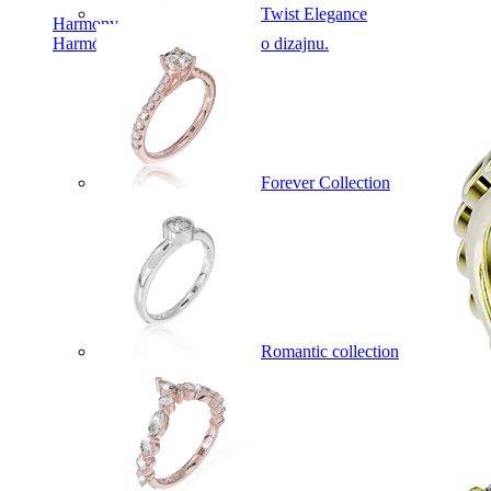
Twist Elegance
Harmony
Harmónia klasiky a moderného dizajnu.
Forever Collection
Romantic collection