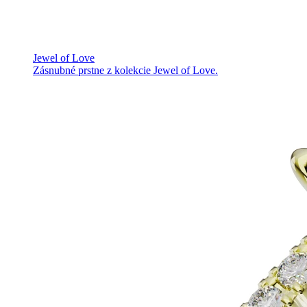
Jewel of Love
Zásnubné prstne z kolekcie Jewel of Love.