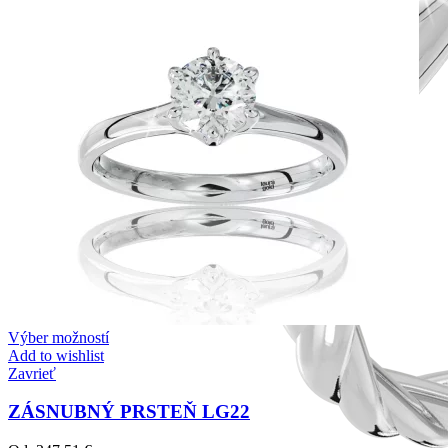
Výber možností
Add to wishlist
Zavrieť
ZÁSNUBNÝ PRSTEŇ LG22