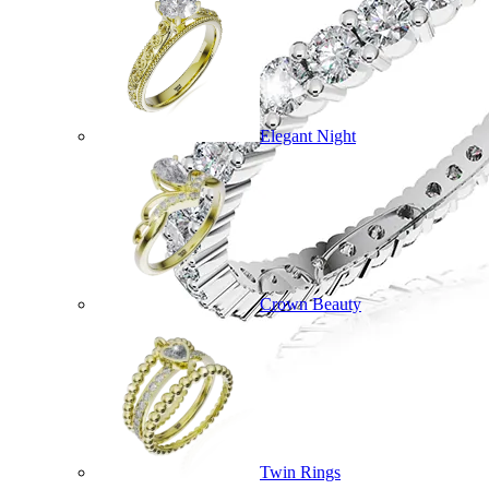
Elegant Night
Crown Beauty
Twin Rings