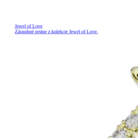
Jewel of Love
Zásnubné prstne z kolekcie Jewel of Love.