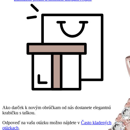
Ako darček k novým obrúčkam od nás dostanete elegantnú
krabičku s taškou.
Odpoveď na vašu otázku možno nájdete v
Často kladených
otázkach
.