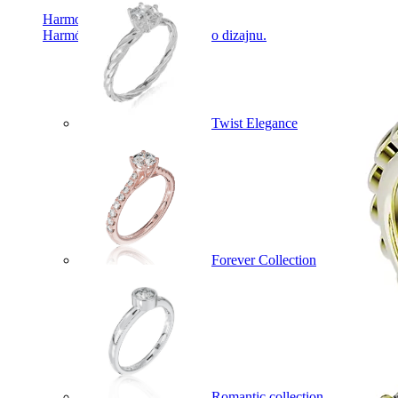
Harmony
Harmónia klasiky a moderného dizajnu.
Twist Elegance
Forever Collection
Romantic collection