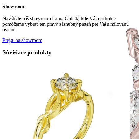
Showroom
Navštívte náš showroom Laura Gold®, kde Vám ochotne
pomôžeme vybrať ten pravý zásnubný prsteň pre Vašu milovanú
osobu.
Prejsť na showroom
Súvisiace produkty