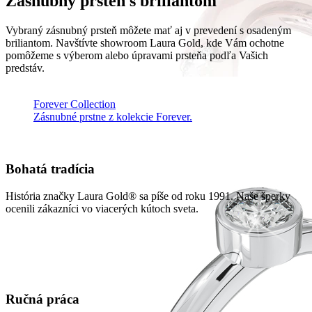
Zásnubný prsteň s briliantom
Vybraný zásnubný prsteň môžete mať aj v prevedení s osadeným
briliantom. Navštívte showroom Laura Gold, kde Vám ochotne
pomôžeme s výberom alebo úpravami prsteňa podľa Vašich
predstáv.
Forever Collection
Zásnubné prstne z kolekcie Forever.
Bohatá tradícia
História značky Laura Gold® sa píše od roku 1991. Naše šperky
ocenili zákazníci vo viacerých kútoch sveta.
Ručná práca