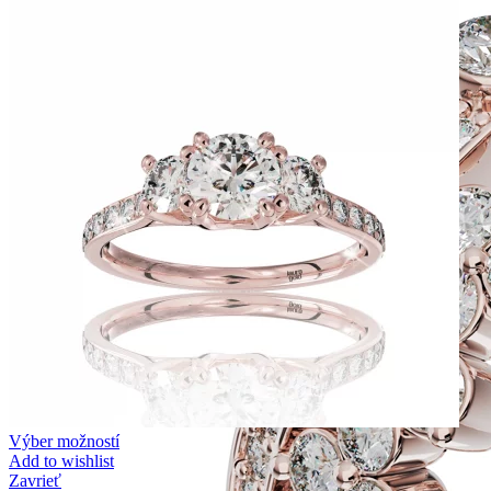
Výber možností
Add to wishlist
Zavrieť