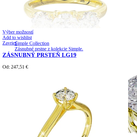
Výber možností
Add to wishlist
Zavrieť
Simple Collection
Zásnubné prstne z kolekcie Simple.
ZÁSNUBNÝ PRSTEŇ LG19
Od:
247,51
€