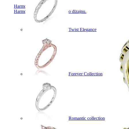
Harmony
Harmónia klasiky a moderného dizajnu.
Twist Elegance
Forever Collection
Romantic collection