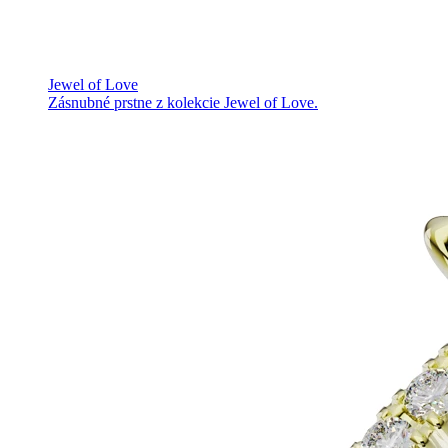
Jewel of Love
Zásnubné prstne z kolekcie Jewel of Love.