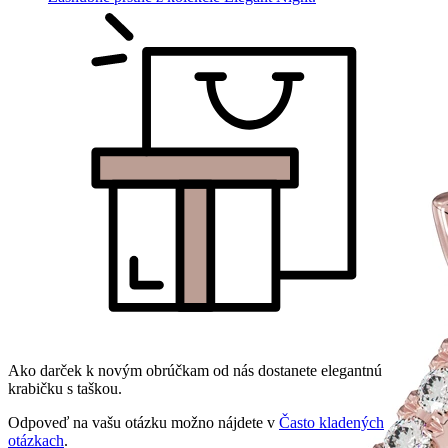
Ako darček k novým obrúčkam od nás dostanete elegantnú
krabičku s taškou.
Odpoveď na vašu otázku možno nájdete v
Často kladených
otázkach
.