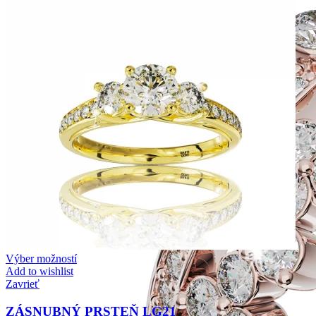
Výber možností
Add to wishlist
Zavrieť
ZÁSNUBNÝ PRSTEŇ LG21