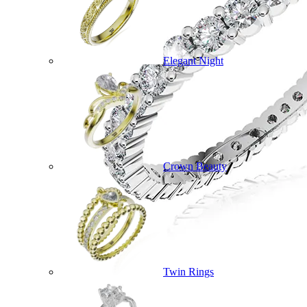
Elegant Night
Crown Beauty
Twin Rings