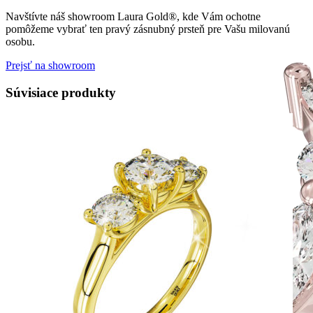
Navštívte náš showroom Laura Gold®, kde Vám ochotne
pomôžeme vybrať ten pravý zásnubný prsteň pre Vašu milovanú
osobu.
Prejsť na showroom
Súvisiace produkty