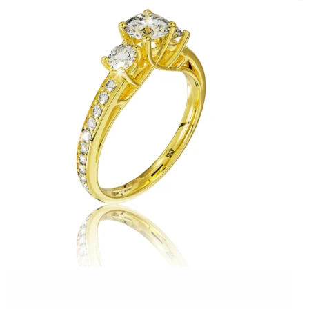
Twist Elegance
Zásnubné prstne z kolekcie Twist Elegance.