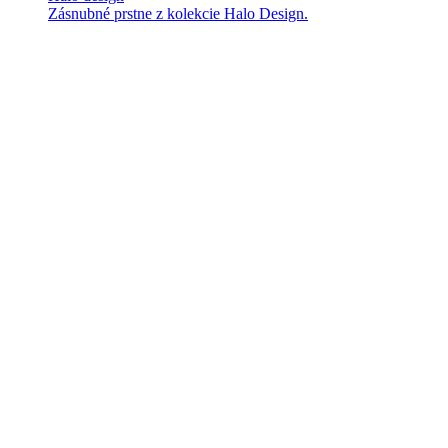
Zásnubné prstne z kolekcie Halo Design.