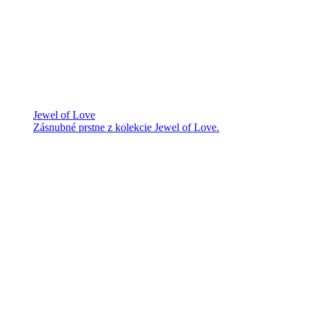
Jewel of Love
Zásnubné prstne z kolekcie Jewel of Love.