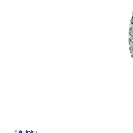
Halo design