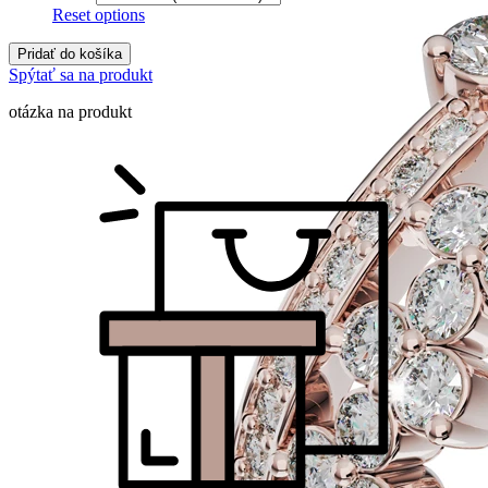
Reset options
Pridať do košíka
Spýtať sa na produkt
otázka na produkt