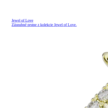
Jewel of Love
Zásnubné prstne z kolekcie Jewel of Love.