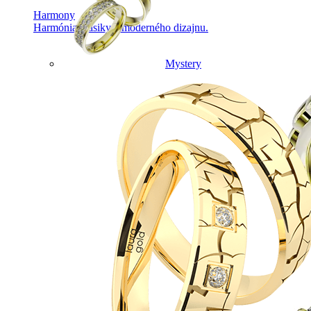
Harmony
Harmónia klasiky a moderného dizajnu.
Mystery