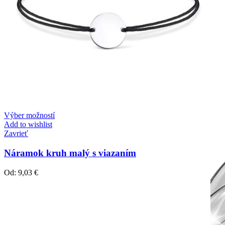
Výber možností
Add to wishlist
Zavrieť
Náramok kruh malý s viazaním
Od:
9,03
€