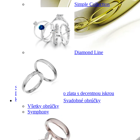
Simple Collection
Diamond Line
Symphony
Dokonalý lesk tradičného zlata s decentnou iskrou
kamienkov.
Svadobné obrúčky
Všetky obrúčky
Symphony