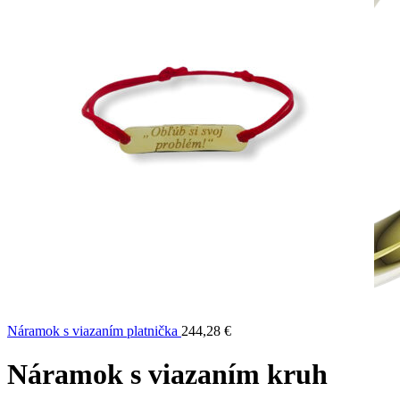
Náramok s viazaním platnička
244,28
€
Náramok s viazaním kruh