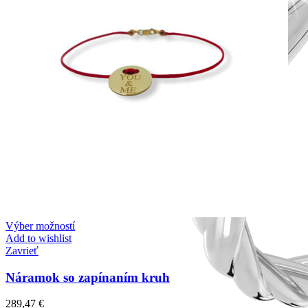
Výber možností
Add to wishlist
Zavrieť
Náramok so zapínaním kruh
289,47
€