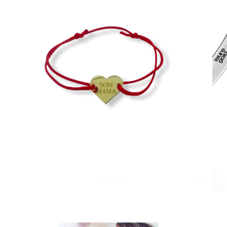
Romantic Collection
Zásnubné prstne z kolekcie Romantic.