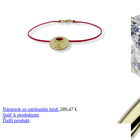
Náramok so zapínaním kruh
289,47
€
Späť k produktom
Ďalší produkt