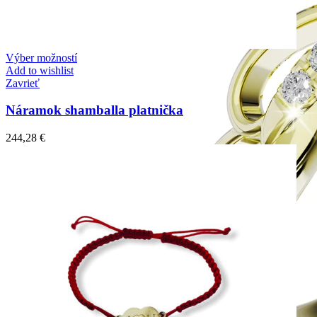
Výber možností
Add to wishlist
Zavrieť
Náramok shamballa platnička
244,28
€