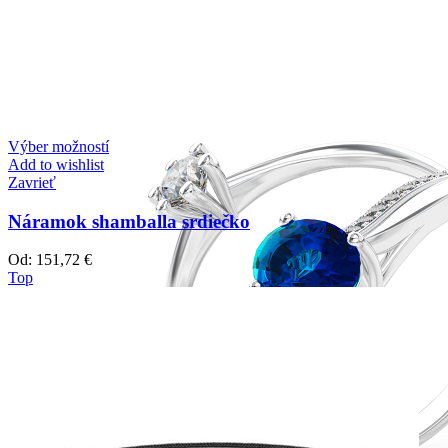
Výber možností
Add to wishlist
Zavrieť
Náramok shamballa srdiečko
Od:
151,72
€
Top