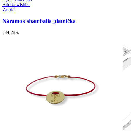
Add to wishlist
Zavrieť
Náramok shamballa platnička
244,28
€