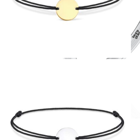
Romantic Collection
Zásnubné prstne z kolekcie Romantic.