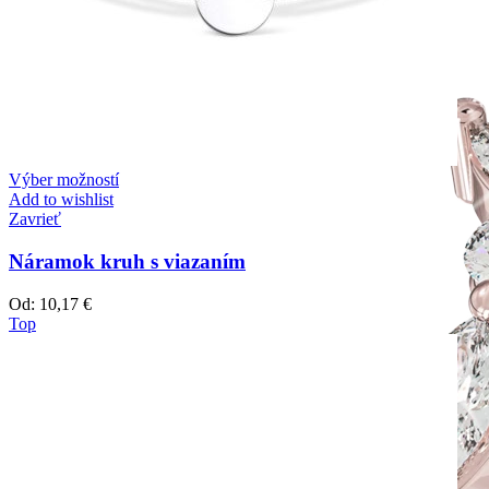
Výber možností
Add to wishlist
Zavrieť
Náramok kruh s viazaním
Od:
10,17
€
Top