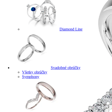
Diamond Line
Svadobné obrúčky
Všetky obrúčky
Symphony