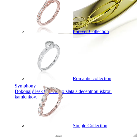
Forever Collection
Romantic collection
Symphony
Dokonalý lesk tradičného zlata s decentnou iskrou
kamienkov.
Simple Collection