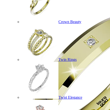
Crown Beauty
Twin Rings
Twist Elegance