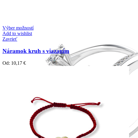
Výber možností
Add to wishlist
Zavrieť
Náramok kruh s viazaním
Od:
10,17
€