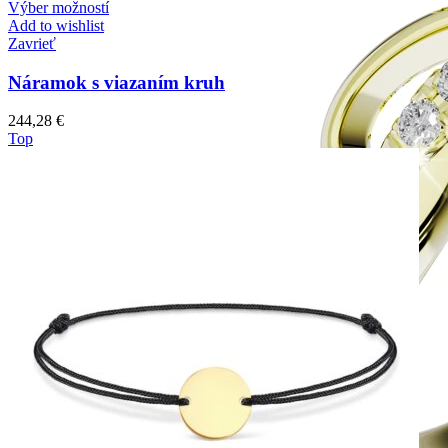
Výber možností
Add to wishlist
Zavrieť
Náramok s viazaním kruh
244,28
€
Top