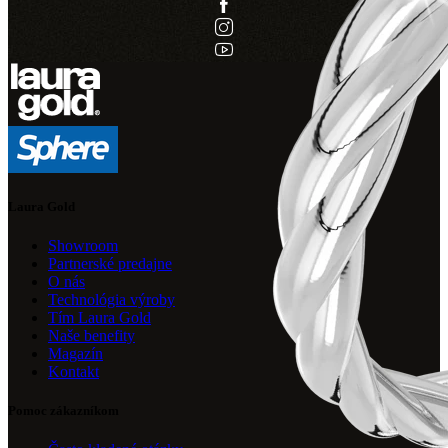
Laura Gold
Showroom
Partnerské predajne
O nás
Technológia výroby
Tím Laura Gold
Naše benefity
Magazín
Kontakt
Pomoc zákazníkom