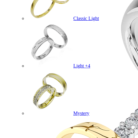
Classic Light
Light +4
Mystery