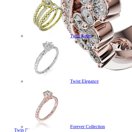
Twin Rings
Twist Elegance
Forever Collection
Twin Rings