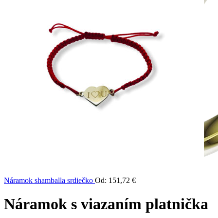
Náramok shamballa srdiečko
Od:
151,72
€
Náramok s viazaním platnička