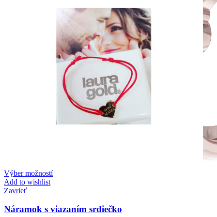
Výber možností
Add to wishlist
Zavrieť
Náramok s viazaním srdiečko