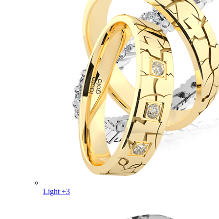
Light +3