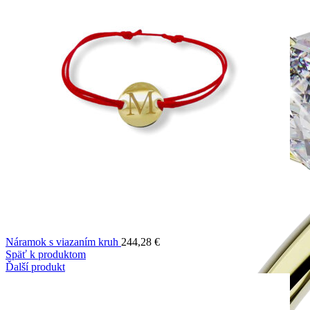
Náramok s viazaním kruh
244,28
€
Späť k produktom
Ďalší produkt