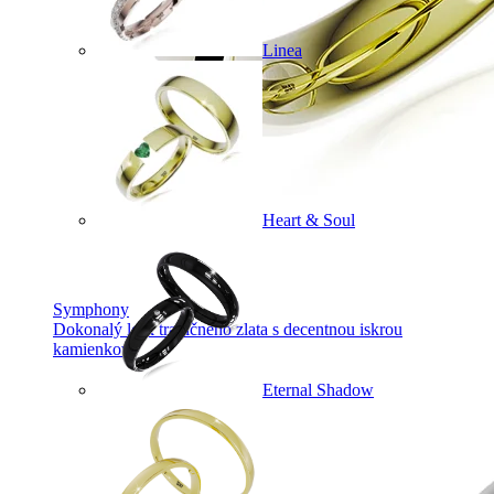
Linea
Heart & Soul
Symphony
Dokonalý lesk tradičného zlata s decentnou iskrou
kamienkov.
Eternal Shadow