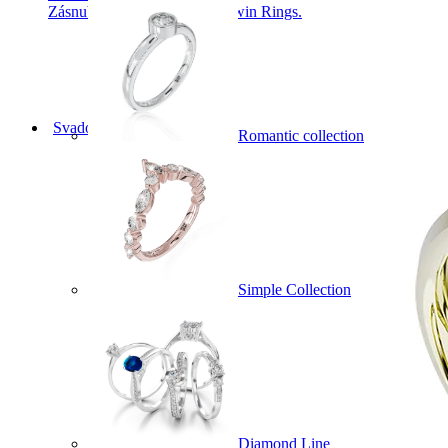
Zásnubné prstne z kolekcie Twin Rings.
Svadobné obrúčky
Romantic collection
Simple Collection
Diamond Line