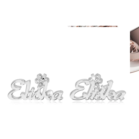
Twin Rings