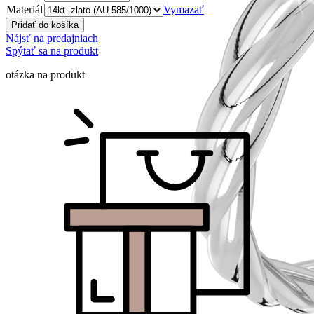
Materiál
Vymazať
Pridať do košíka
Nájsť na predajniach
Spýtať sa na produkt
otázka na produkt