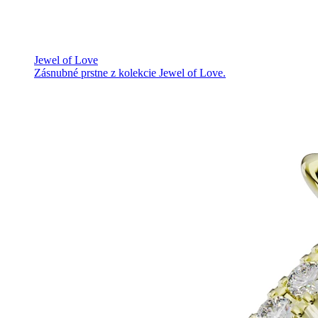
Jewel of Love
Zásnubné prstne z kolekcie Jewel of Love.