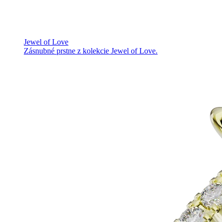
Jewel of Love
Zásnubné prstne z kolekcie Jewel of Love.