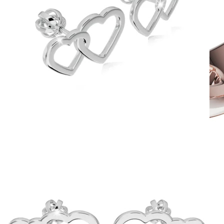
Twin Rings