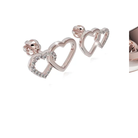
Twin Rings