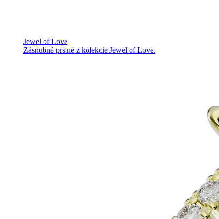
Jewel of Love
Zásnubné prstne z kolekcie Jewel of Love.