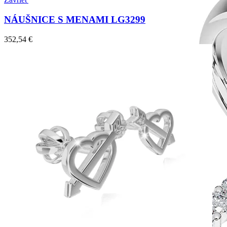
NÁUŠNICE S MENAMI LG3299
352,54
€