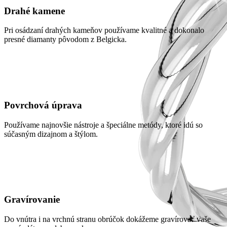
Drahé kamene
Pri osádzaní drahých kameňov používame kvalitné a dokonalo
presné diamanty pôvodom z Belgicka.
Povrchová úprava
Používame najnovšie nástroje a špeciálne metódy, ktoré idú so
súčasným dizajnom a štýlom.
Gravírovanie
Do vnútra i na vrchnú stranu obrúčok dokážeme gravírovať vaše