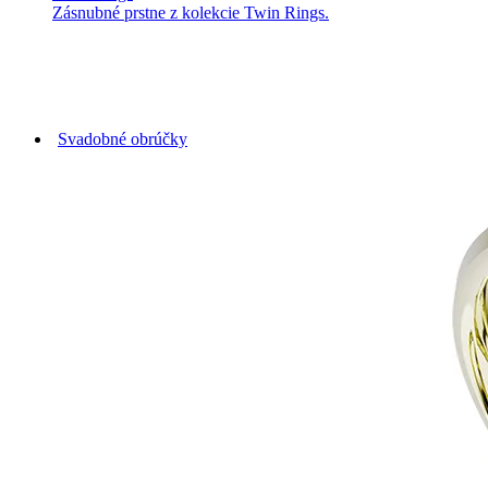
Zásnubné prstne z kolekcie Twin Rings.
Svadobné obrúčky