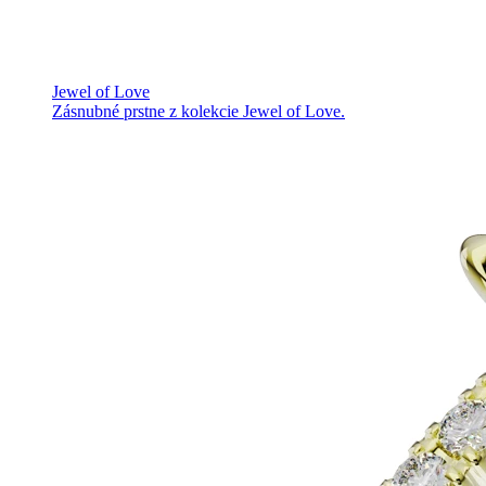
Jewel of Love
Zásnubné prstne z kolekcie Jewel of Love.