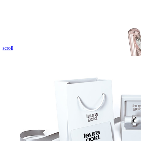
scroll