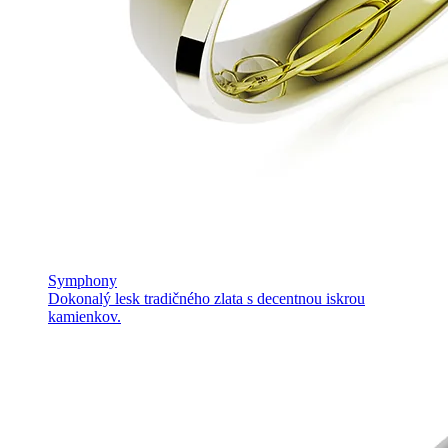
Symphony
Dokonalý lesk tradičného zlata s decentnou iskrou
kamienkov.