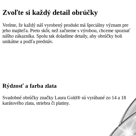
Zvoľte si každý detail obrúčky
Veríme, že každý náš vyrobený produkt má špeciálny význam pre
jeho majiteľa. Preto skôr, než začneme s výrobou, chceme spoznať
nášho zákazníka. Spolu tak doladíme detaily, aby obrúčky boli
unikátne a podľa predstáv.
Rýdzosť a farba zlata
Svadobné obrúčky značky Laura Gold® sú vyrábané zo 14 a 18
karátového zlata, striebra či platiny.