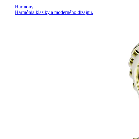
Harmony
Harmónia klasiky a moderného dizajnu.