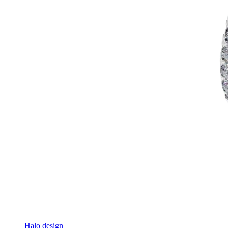
Halo design