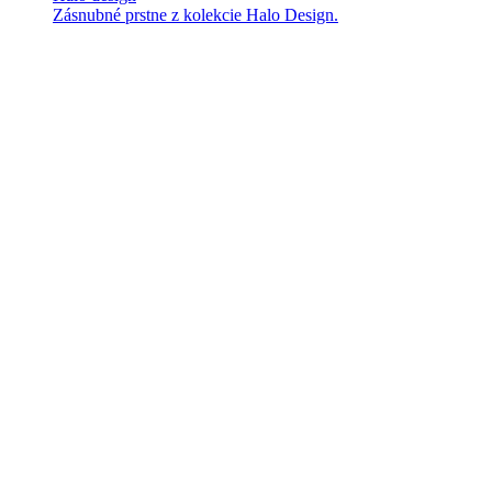
Zásnubné prstne z kolekcie Halo Design.