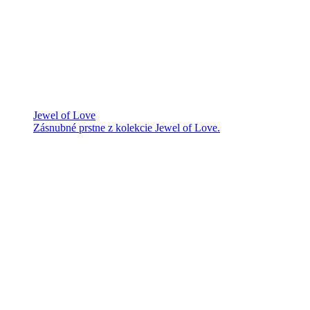
Jewel of Love
Zásnubné prstne z kolekcie Jewel of Love.