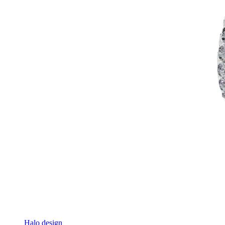
Halo design