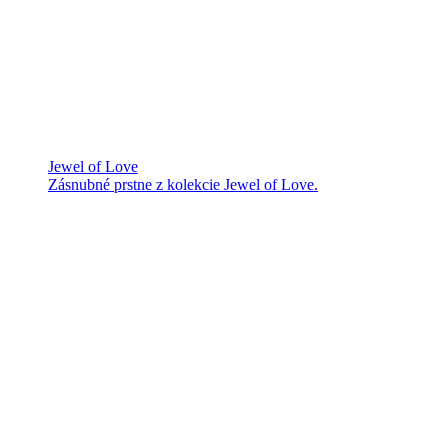
Jewel of Love
Zásnubné prstne z kolekcie Jewel of Love.