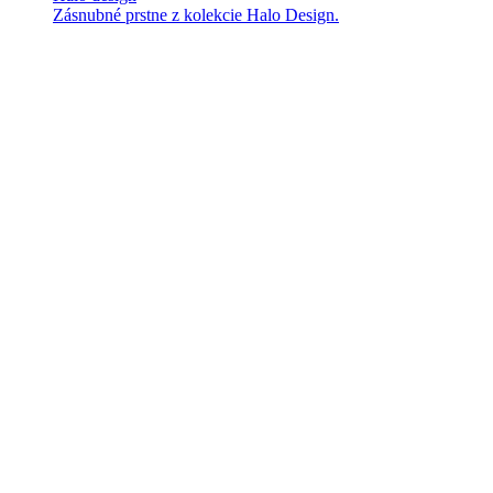
Zásnubné prstne z kolekcie Halo Design.