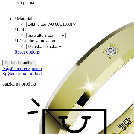
Typ písma
Tlačené
€
Písané
€
*
Materiál
*
Farba
*
Pár alebo samostatne
Reset options
Pridať do košíka
Nájsť na predajniach
Spýtať sa na produkt
otázka na produkt