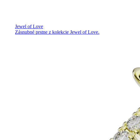
Jewel of Love
Zásnubné prstne z kolekcie Jewel of Love.