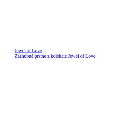
Jewel of Love
Zásnubné prstne z kolekcie Jewel of Love.