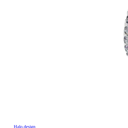
Halo design