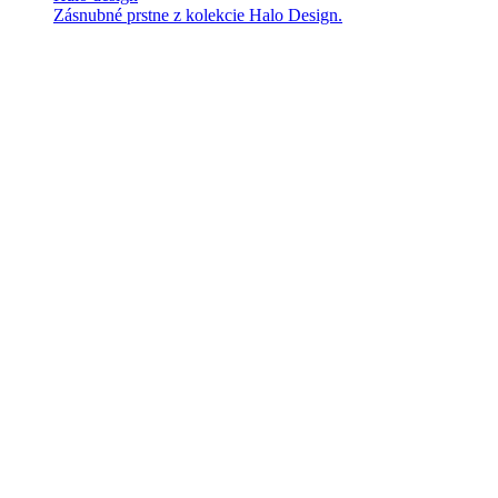
Zásnubné prstne z kolekcie Halo Design.