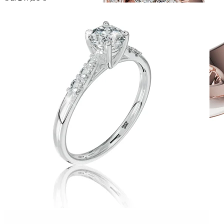
Twin Rings