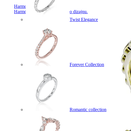
Harmony
Harmónia klasiky a moderného dizajnu.
Twist Elegance
Forever Collection
Romantic collection