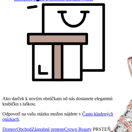
Ako darček k novým obrúčkam od nás dostanete elegantnú
krabičku s taškou.
Odpoveď na vašu otázku možno nájdete v
Často kladených
otázkach
.
Domov
Obchod
Zásnubné prstene
Crown Beauty
PRSTEŇ