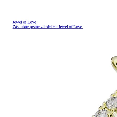
Jewel of Love
Zásnubné prstne z kolekcie Jewel of Love.