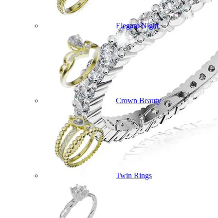
Elegant Night
Crown Beauty
Twin Rings