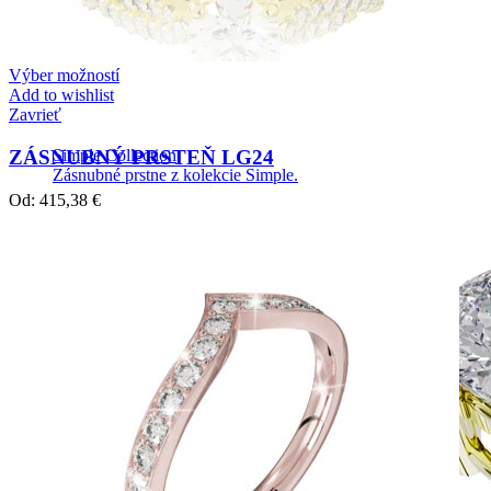
Výber možností
Add to wishlist
Zavrieť
ZÁSNUBNÝ PRSTEŇ LG24
Simple Collection
Zásnubné prstne z kolekcie Simple.
Od:
415,38
€