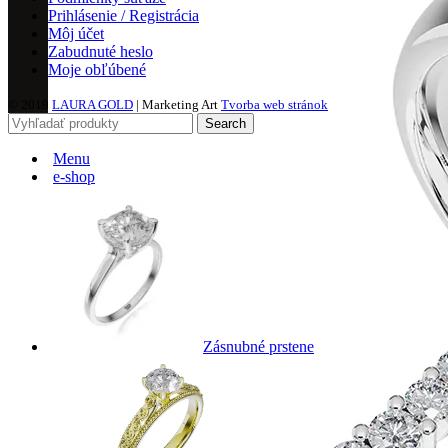
Prihlásenie / Registrácia
Môj účet
Zabudnuté heslo
Moje obľúbené
© 2019
LAURA GOLD
| Marketing Art
Tvorba web stránok
Search
Menu
e-shop
Zásnubné prstene