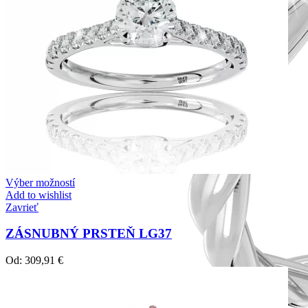
Výber možností
Add to wishlist
Zavrieť
ZÁSNUBNÝ PRSTEŇ LG37
Od:
309,91
€