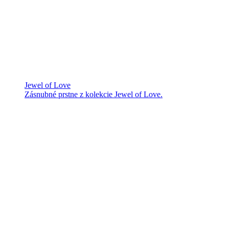
Jewel of Love
Zásnubné prstne z kolekcie Jewel of Love.