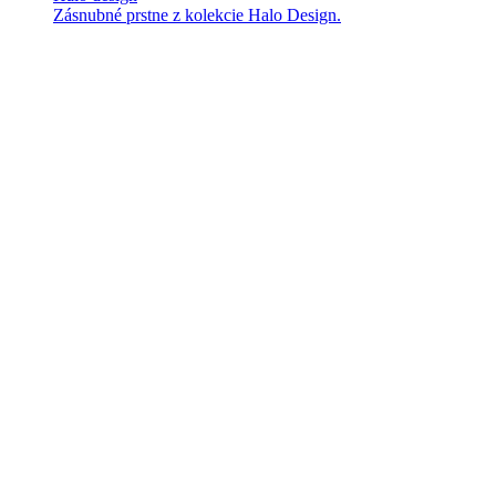
Zásnubné prstne z kolekcie Halo Design.