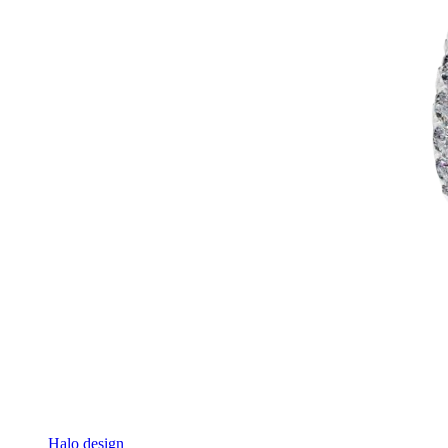
Halo design