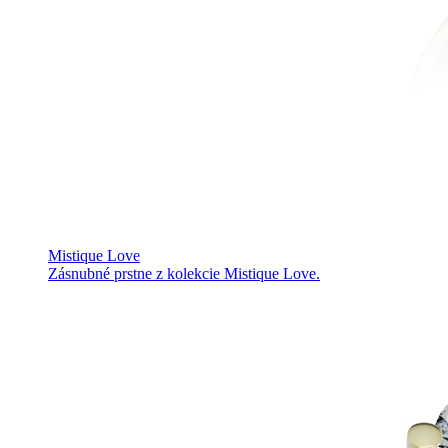
Mistique Love
Zásnubné prstne z kolekcie Mistique Love.