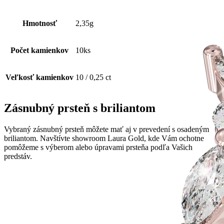
Hmotnosť
2,35g
Počet kamienkov
10ks
Veľkosť kamienkov
10 / 0,25 ct
Zásnubný prsteň s briliantom
Vybraný zásnubný prsteň môžete mať aj v prevedení s osadeným
briliantom. Navštívte showroom Laura Gold, kde Vám ochotne
pomôžeme s výberom alebo úpravami prsteňa podľa Vašich
predstáv.