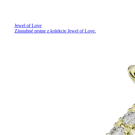
Jewel of Love
Zásnubné prstne z kolekcie Jewel of Love.