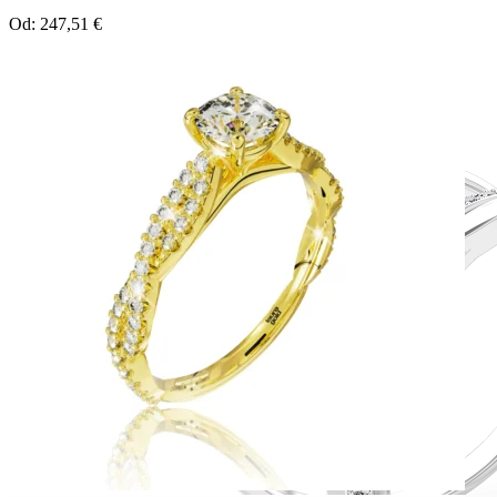
Od:
247,51
€