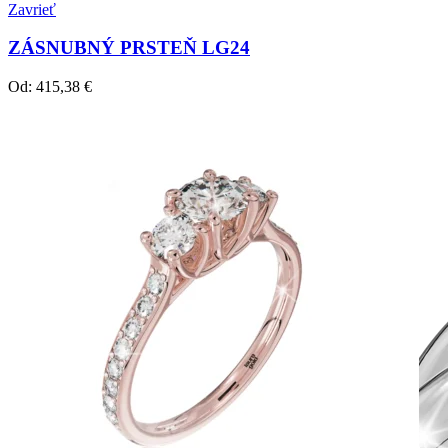
Zavrieť
ZÁSNUBNÝ PRSTEŇ LG24
Od:
415,38
€