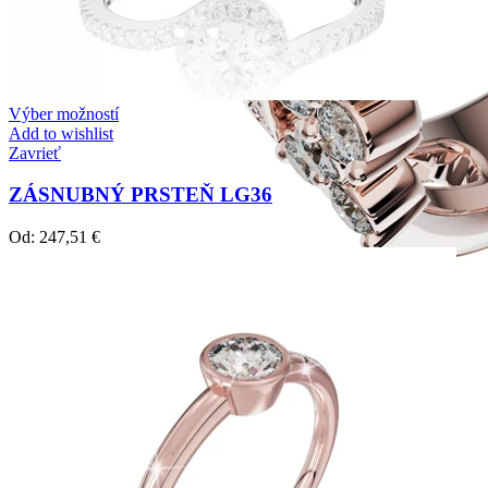
Výber možností
Add to wishlist
Zavrieť
ZÁSNUBNÝ PRSTEŇ LG36
Od:
247,51
€
Twin Rings