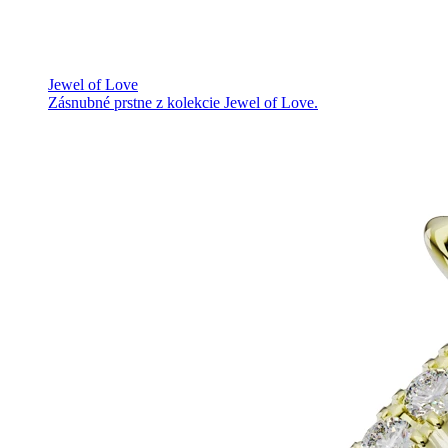
Jewel of Love
Zásnubné prstne z kolekcie Jewel of Love.