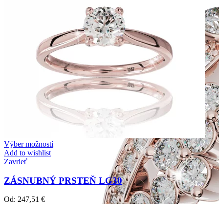
Výber možností
Add to wishlist
Zavrieť
ZÁSNUBNÝ PRSTEŇ LG30
Od:
247,51
€