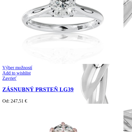
Výber možností
Add to wishlist
Zavrieť
ZÁSNUBNÝ PRSTEŇ LG39
Od:
247,51
€