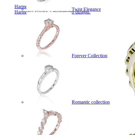
Harmony
Twist Elegance
Harmónia klasiky a moderného dizajnu.
Forever Collection
Romantic collection