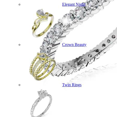
Elegant Night
Crown Beauty
Twin Rings