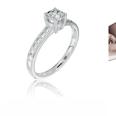
Twin Rings