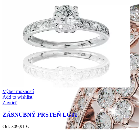
Výber možností
Add to wishlist
Zavrieť
ZÁSNUBNÝ PRSTEŇ LG31
Od:
309,91
€