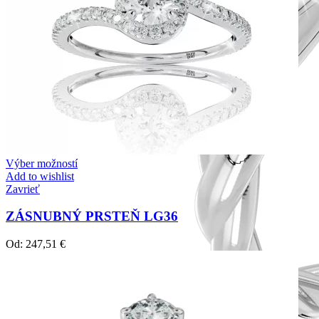
Výber možností
Add to wishlist
Zavrieť
ZÁSNUBNÝ PRSTEŇ LG36
Od:
247,51
€