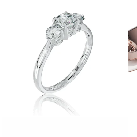
Twin Rings