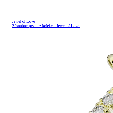
Jewel of Love
Zásnubné prstne z kolekcie Jewel of Love.