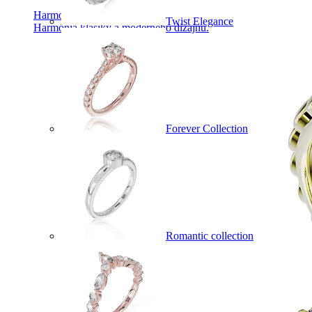
Harmony
Twist Elegance
Harmónia klasiky a moderného dizajnu.
Forever Collection
Romantic collection