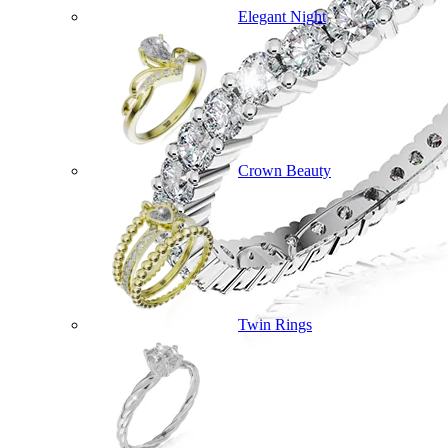
Elegant Night
Crown Beauty
Twin Rings