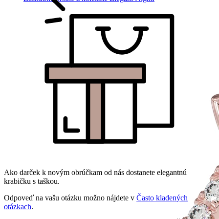
Ako darček k novým obrúčkam od nás dostanete elegantnú
krabičku s taškou.
Odpoveď na vašu otázku možno nájdete v
Často kladených
otázkach
.