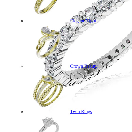
Elegant Night
Crown Beauty
Twin Rings