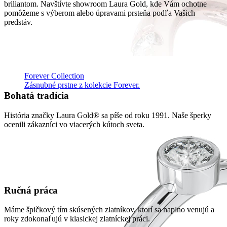
briliantom. Navštívte showroom Laura Gold, kde Vám ochotne
pomôžeme s výberom alebo úpravami prsteňa podľa Vašich
predstáv.
Forever Collection
Zásnubné prstne z kolekcie Forever.
Bohatá tradícia
História značky Laura Gold® sa píše od roku 1991. Naše šperky
ocenili zákazníci vo viacerých kútoch sveta.
Ručná práca
Máme špičkový tím skúsených zlatníkov, ktorí sa naplno venujú a
roky zdokonaľujú v klasickej zlatníckej práci.