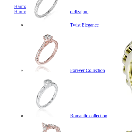
Harmony
Harmónia klasiky a moderného dizajnu.
Twist Elegance
Forever Collection
Romantic collection