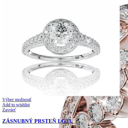
Výber možností
Add to wishlist
Zavrieť
ZÁSNUBNÝ PRSTEŇ LG33