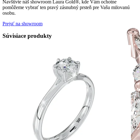
Navštívte náš showroom Laura Gold®, kde Vám ochotne
pomôžeme vybrať ten pravý zásnubný prsteň pre Vašu milovanú
osobu.
Prejsť na showroom
Súvisiace produkty