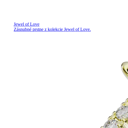
Jewel of Love
Zásnubné prstne z kolekcie Jewel of Love.