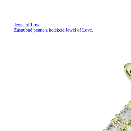
Jewel of Love
Zásnubné prstne z kolekcie Jewel of Love.