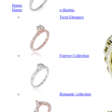
Harmony
Harmónia klasiky a moderného dizajnu.
Twist Elegance
Forever Collection
Romantic collection