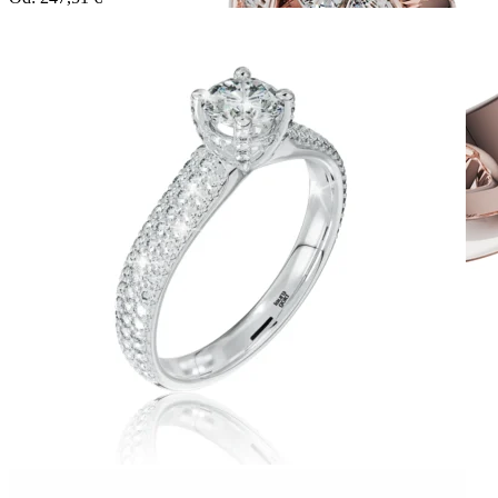
Twin Rings