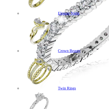
Elegant Night
Crown Beauty
Twin Rings