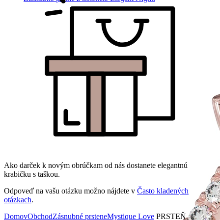
Ako darček k novým obrúčkam od nás dostanete elegantnú
krabičku s taškou.
Odpoveď na vašu otázku možno nájdete v
Často kladených
otázkach
.
Domov
Obchod
Zásnubné prstene
Mystique Love
PRSTEŇ