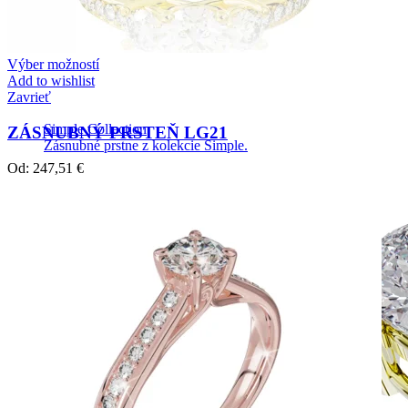
Výber možností
Add to wishlist
Zavrieť
Simple Collection
ZÁSNUBNÝ PRSTEŇ LG21
Zásnubné prstne z kolekcie Simple.
Od:
247,51
€