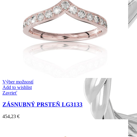
Výber možností
Add to wishlist
Zavrieť
ZÁSNUBNÝ PRSTEŇ LG3133
454,23
€