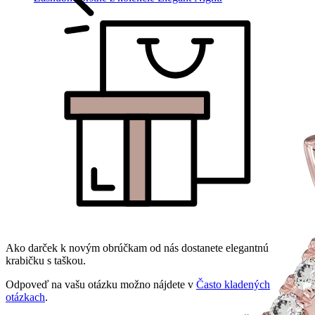
Ako darček k novým obrúčkam od nás dostanete elegantnú
krabičku s taškou.
Odpoveď na vašu otázku možno nájdete v
Často kladených
otázkach
.