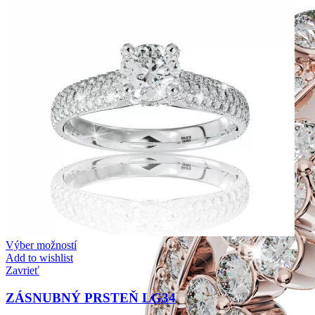
Výber možností
Add to wishlist
Zavrieť
ZÁSNUBNÝ PRSTEŇ LG34