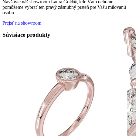
Navštívte náš showroom Laura Gold®, kde Vám ochotne
pomôžeme vybrať ten pravý zásnubný prsteň pre Vašu milovanú
osobu.
Prejsť na showroom
Súvisiace produkty