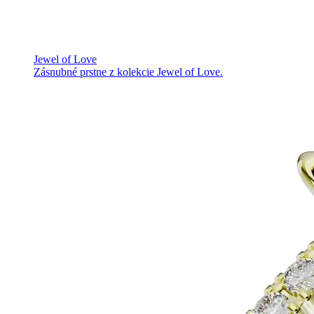
Jewel of Love
Zásnubné prstne z kolekcie Jewel of Love.