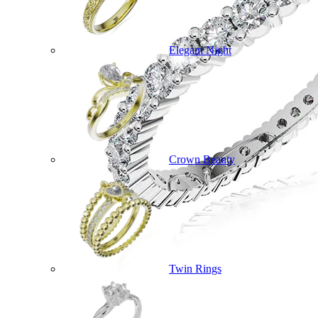
Elegant Night
Crown Beauty
Twin Rings