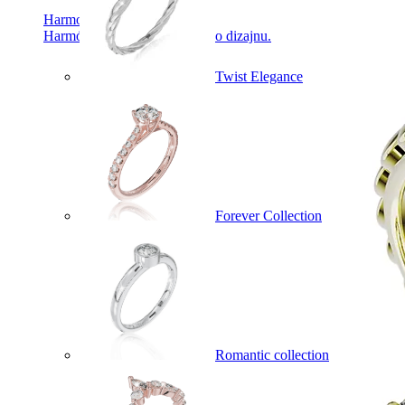
Harmony
Harmónia klasiky a moderného dizajnu.
Twist Elegance
Forever Collection
Romantic collection