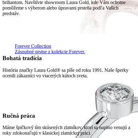
briliantom. Navštívte showroom Laura Gold, kde Vám ochotne
pomôžeme s výberom alebo úpravami prsteňa podľa Vašich
predstáv.
Forever Collection
Zásnubné prstne z kolekcie Forever.
Bohatá tradícia
História značky Laura Gold® sa píše od roku 1991. Naše šperky
ocenili zákazníci vo viacerých kútoch sveta.
Ručná práca
Máme špičkový tím skúsených zlatníkov, ktorí sa naplno venujú a
roky zdokonaľujú v klasickej zlatníckej práci.