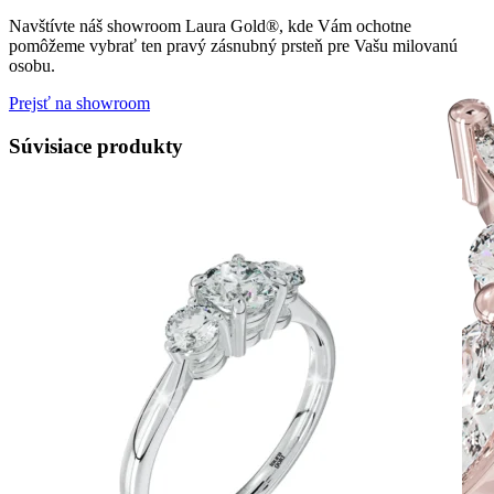
Navštívte náš showroom Laura Gold®, kde Vám ochotne
pomôžeme vybrať ten pravý zásnubný prsteň pre Vašu milovanú
osobu.
Prejsť na showroom
Súvisiace produkty