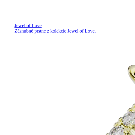
Jewel of Love
Zásnubné prstne z kolekcie Jewel of Love.