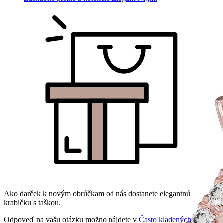
Ako darček k novým obrúčkam od nás dostanete elegantnú
krabičku s taškou.
Odpoveď na vašu otázku možno nájdete v
Často kladených