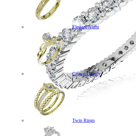
Elegant Night
Crown Beauty
Twin Rings