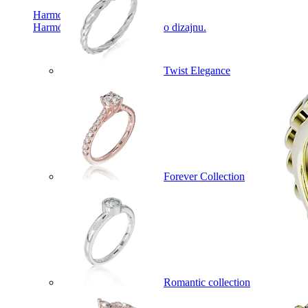
Harmony
Harmónia klasiky a moderného dizajnu.
Twist Elegance
Forever Collection
Romantic collection