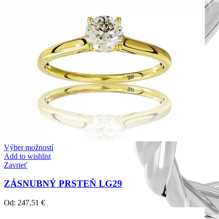
Výber možností
Add to wishlist
Zavrieť
ZÁSNUBNÝ PRSTEŇ LG29
Od:
247,51
€