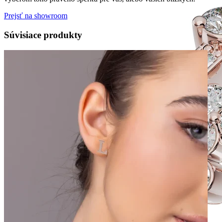
Prejsť na showroom
Súvisiace produkty