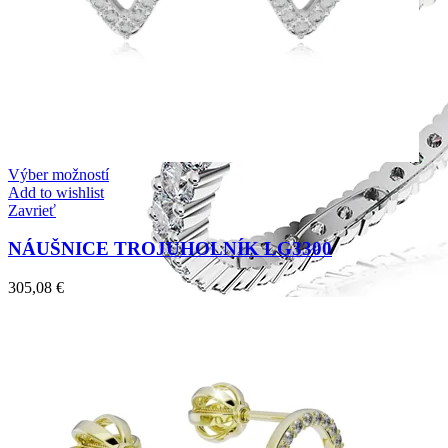
Výber možností
Add to wishlist
Zavrieť
NÁUŠNICE TROJUHOLNÍK LG3300
305,08
€