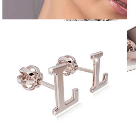
Twin Rings