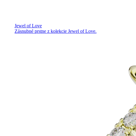
Jewel of Love
Zásnubné prstne z kolekcie Jewel of Love.