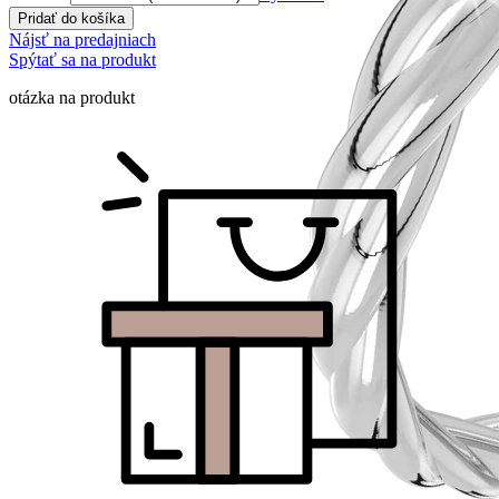
Pridať do košíka
Nájsť na predajniach
Spýtať sa na produkt
otázka na produkt