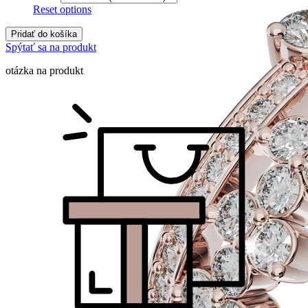
Reset options
Pridať do košíka
Spýtať sa na produkt
otázka na produkt