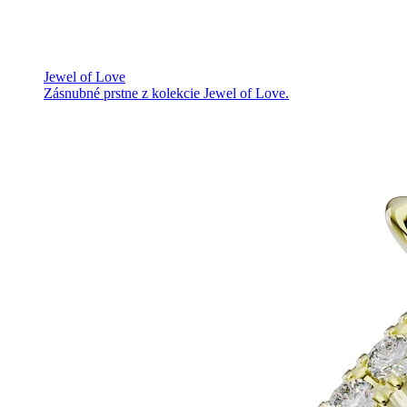
Jewel of Love
Zásnubné prstne z kolekcie Jewel of Love.